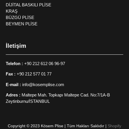
DİJİTAL BASKILI PLİSE
KRAŞ
BÜZGÜ PLİSE
BEYMEN PLİSE
İletişim
Telefon :
+90 212 612 06 96-97
Fax :
+90 212 577 01 77
E-mail :
info@kosemplise.com
Adres :
Maltepe Mah. Topkapı Maltepe Cad. No:7/1A-B
Zeytinburnu/İSTANBUL
Copyright © 2023 Kösem Plise | Tüm Hakları Saklıdır |
Shopify