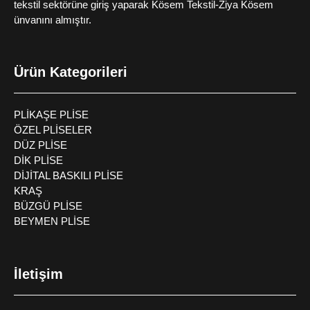
tekstil sektörüne giriş yaparak Kösem Tekstil-Ziya Kösem
ünvanını almıştır.
Ürün Kategorileri
PLİKAŞE PLİSE
ÖZEL PLİSELER
DÜZ PLİSE
DİK PLİSE
DİJİTAL BASKILI PLİSE
KRAŞ
BÜZGÜ PLİSE
BEYMEN PLİSE
İletişim