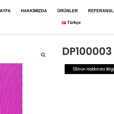
AYFA
HAKKIMIZDA
ÜRÜNLER
REFERANSL
Türkçe
DP100003
Ürün Hakkında Bilgi