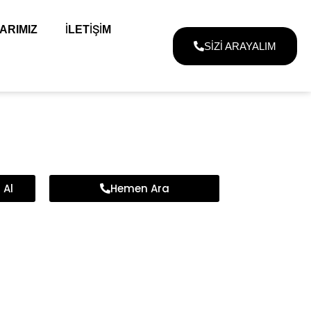
ARIMIZ
İLETİŞİM
SİZİ ARAYALIM
 Al
Hemen Ara