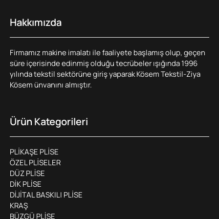
Hakkımızda
Firmamız makine imalatı ile faaliyete başlamış olup, geçen
süre içerisinde edinmiş olduğu tecrübeler ışığında 1996
yılında tekstil sektörüne giriş yaparak Kösem Tekstil-Ziya
Kösem ünvanını almıştır.
Ürün Kategorileri
PLİKAŞE PLİSE
ÖZEL PLİSELER
DÜZ PLİSE
DİK PLİSE
DİJİTAL BASKILI PLİSE
KRAŞ
BÜZGÜ PLİSE