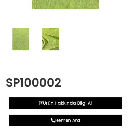
SP100002
Ürün Hakkında Bilgi Al
Hemen Ara